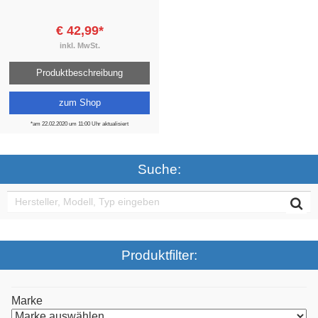
€ 42,99*
inkl. MwSt.
Produktbeschreibung
zum Shop
*am 22.02.2020 um 11:00 Uhr aktualisiert
Suche:
Produktfilter:
Marke