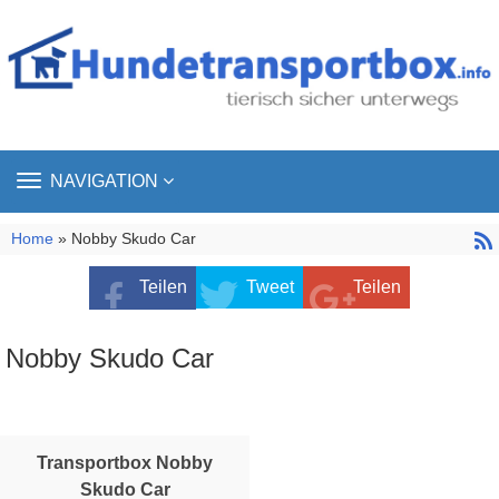
TOGGLE
NAVIGATION
NAVIGATION
Home
» Nobby Skudo Car
Teilen
Tweet
Teilen
Nobby Skudo Car
Transportbox Nobby
Skudo Car