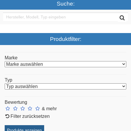
Suche:
Produktfilter:
Marke
Typ
Bewertung
& mehr
Filter zurücksetzen