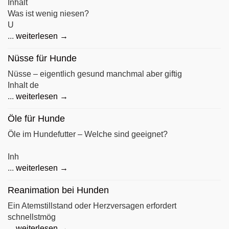
Inhalt
Was ist wenig niesen?
U
...
weiterlesen →
Nüsse für Hunde
Nüsse – eigentlich gesund manchmal aber giftig
Inhalt de
...
weiterlesen →
Öle für Hunde
Öle im Hundefutter – Welche sind geeignet?
Inh
...
weiterlesen →
Reanimation bei Hunden
Ein Atemstillstand oder Herzversagen erfordert
schnellstmög
...
weiterlesen →