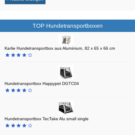
TOP Hundetransportboxen
Karlie Hundetransportbox aus Aluminium, 82 x 65 x 66 cm
Hundetransportbox Happypet DGTC04
Hundetransportbox TecTake Alu small single