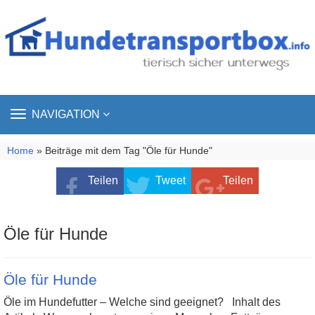
TOGGLE
NAVIGATION
NAVIGATION
Home
» Beiträge mit dem Tag "Öle für Hunde"
Teilen
Tweet
Teilen
Öle für Hunde
Öle für Hunde
Öle im Hundefutter – Welche sind geeignet? Inhalt des