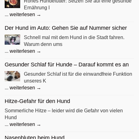
Rohes Hundefutter: Setzen Sie auf eine gesunde
Ernährung I
...
weiterlesen →
Der Hund im Auto: Gehen Sie auf Nummer sicher
Schnell mal mit dem Hund in die Stadt fahren.
Warum denn ums
...
weiterlesen →
Gesunder Schlaf für Hunde – Darauf kommt es an
Gesunder Schlaf ist für die einwandfreie Funktion
unseres K
...
weiterlesen →
Hitze-Gefahr für den Hund
Sommerliche Hitze – leider wird die Gefahr von vielen
Hund
...
weiterlesen →
Nasenbluten beim Hund