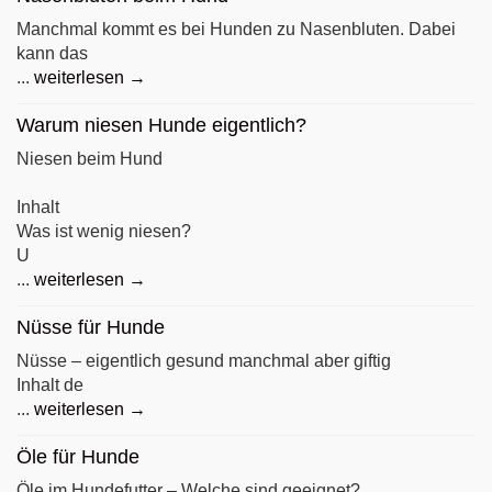
Manchmal kommt es bei Hunden zu Nasenbluten. Dabei
kann das
...
weiterlesen →
Warum niesen Hunde eigentlich?
Niesen beim Hund
Inhalt
Was ist wenig niesen?
U
...
weiterlesen →
Nüsse für Hunde
Nüsse – eigentlich gesund manchmal aber giftig
Inhalt de
...
weiterlesen →
Öle für Hunde
Öle im Hundefutter – Welche sind geeignet?