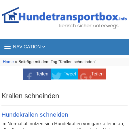
TOGGLE
NAVIGATION
NAVIGATION
Home
» Beiträge mit dem Tag "Krallen schneinden"
Teilen
Tweet
Teilen
Krallen schneinden
Hundekrallen schneiden
Im Normalfall nutzen sich Hundekrallen von ganz alleine ab,