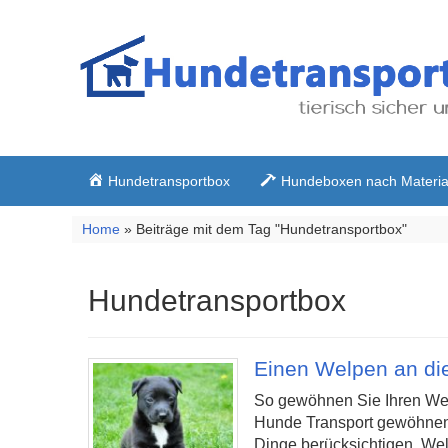
Hundetransportbox
Hundeboxen nach Materia
Home
» Beiträge mit dem Tag "Hundetransportbox"
Hundetransportbox
Einen Welpen an di
So gewöhnen Sie Ihren Wel
Hunde Transport gewöhnen a
Dinge berücksichtigen. Wel