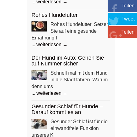
...
weiterlesen →
Teilen
Rohes Hundefutter
Tweet
Rohes Hundefutter: Setzen
Sie auf eine gesunde
Teilen
Ernährung I
...
weiterlesen →
Der Hund im Auto: Gehen Sie
auf Nummer sicher
Schnell mal mit dem Hund
in die Stadt fahren. Warum
denn ums
...
weiterlesen →
Gesunder Schlaf für Hunde –
Darauf kommt es an
Gesunder Schlaf ist für die
einwandfreie Funktion
unseres K