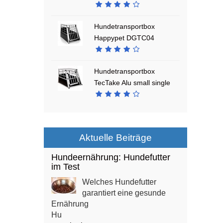
Hundetransportbox
Happypet DGTC04
Hundetransportbox
TecTake Alu small single
Aktuelle Beiträge
Hundeernährung: Hundefutter
im Test
Welches Hundefutter
garantiert eine gesunde
Ernährung
Hu