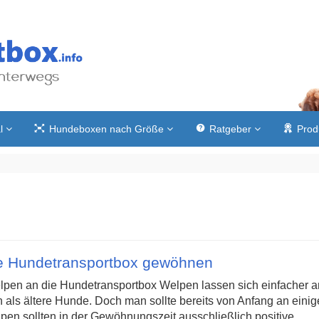
l
Hundeboxen nach Größe
Ratgeber
Prod
e Hundetransportbox gewöhnen
pen an die Hundetransportbox Welpen lassen sich einfacher a
ls ältere Hunde. Doch man sollte bereits von Anfang an einig
pen sollten in der Gewöhnungszeit ausschließlich positive