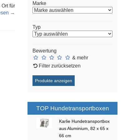
Marke
Ort für
lesen →
Typ
Bewertung
& mehr
Filter zurücksetzen
TOP Hundetransportboxen
Karlie Hundetransportbox
aus Aluminium, 82 x 65 x
66 cm