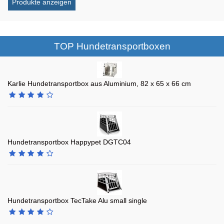
TOP Hundetransportboxen
Karlie Hundetransportbox aus Aluminium, 82 x 65 x 66 cm
Hundetransportbox Happypet DGTC04
Hundetransportbox TecTake Alu small single