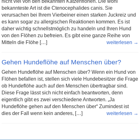
nicht viel von den bekannten Katzenflöhen. Die wohl
bekannteste Art ist die Ctenocephalides canis. Sie
verursachen bei Ihrem Vierbeiner einen starken Juckreiz und
es kann sogar zu allergischen Reaktionen kommen. Es ist
daher wichtig schnellstmöglich zu handeln und Ihren Hund
von den Flöhen zu befreien. Es gibt eine ganze Reihe von
Mitteln die Flöhe […]
weiterlesen →
Gehen Hundeflöhe auf Menschen über?
Gehen Hundeflöhe auf Menschen über? Wenn ein Hund von
Flöhen befallen ist, stellen sich viele Hundebesitzer die Frage
ob Hundeflöhe auch auf den Menschen übertragbar sind.
Diese Frage lässt sich nicht einfach beantworten, denn
eigentlich gibt es zwei verschiedene Antworten. „Ja
Hundeflöhe gehen auf den Menschen über“ Zumindest ist
dies der Fall wenn kein anderes, […]
weiterlesen →