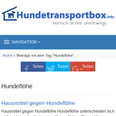
TOGGLE
NAVIGATION
NAVIGATION
Home
» Beiträge mit dem Tag "Hundeflöhe"
Teilen
Tweet
Teilen
Hundeflöhe
Hausmittel gegen Hundeflöhe
Hausmittel gegen Hundeflöhe Hundeflöhe unterscheiden sich