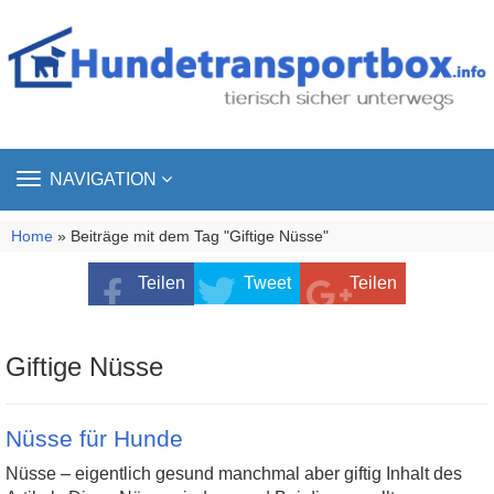
TOGGLE
NAVIGATION
NAVIGATION
Home
» Beiträge mit dem Tag "Giftige Nüsse"
Teilen
Tweet
Teilen
Giftige Nüsse
Nüsse für Hunde
Nüsse – eigentlich gesund manchmal aber giftig Inhalt des