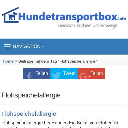
TOGGLE
NAVIGATION
NAVIGATION
Home
» Beiträge mit dem Tag "Flohspeichelallergie"
Teilen
Tweet
Teilen
Flohspeichelallergie
Flohspeichelallergie
Flohspeichelallergie bei Hunden Ein Befall von Flöhen ist