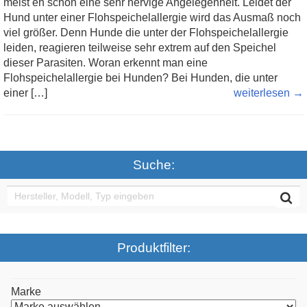
meist eh schon eine sehr nervige Angelegenheit. Leidet der
Hund unter einer Flohspeichelallergie wird das Ausmaß noch
viel größer. Denn Hunde die unter der Flohspeichelallergie
leiden, reagieren teilweise sehr extrem auf den Speichel
dieser Parasiten. Woran erkennt man eine
Flohspeichelallergie bei Hunden? Bei Hunden, die unter
einer […]
weiterlesen →
Suche:
Produktfilter:
Marke