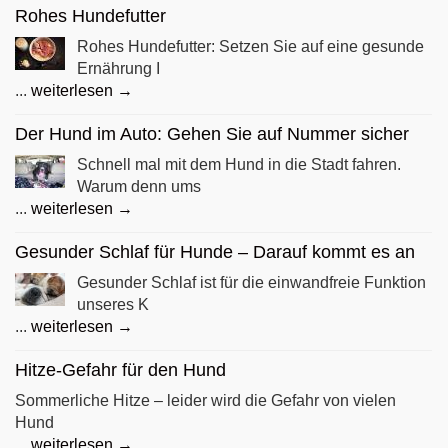
Rohes Hundefutter
Rohes Hundefutter: Setzen Sie auf eine gesunde
Ernährung I
...
weiterlesen →
Der Hund im Auto: Gehen Sie auf Nummer sicher
Schnell mal mit dem Hund in die Stadt fahren.
Warum denn ums
...
weiterlesen →
Gesunder Schlaf für Hunde – Darauf kommt es an
Gesunder Schlaf ist für die einwandfreie Funktion
unseres K
...
weiterlesen →
Hitze-Gefahr für den Hund
Sommerliche Hitze – leider wird die Gefahr von vielen
Hund
...
weiterlesen →