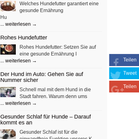
Welches Hundefutter garantiert eine
gesunde Ernährung
Hu
...
weiterlesen →
Rohes Hundefutter
Rohes Hundefutter: Setzen Sie auf
eine gesunde Ernährung I
Teilen
...
weiterlesen →
Tweet
Der Hund im Auto: Gehen Sie auf
Nummer sicher
Teilen
Schnell mal mit dem Hund in die
Stadt fahren. Warum denn ums
...
weiterlesen →
Gesunder Schlaf für Hunde – Darauf
kommt es an
Gesunder Schlaf ist für die
einwandfreie Funktion unseres K