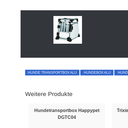
HUNDE TRANSPORTBOX ALU
HUNDEBOX ALU
HUND
Weitere Produkte
Hundetransportbox Happypet
Trix
DGTC04