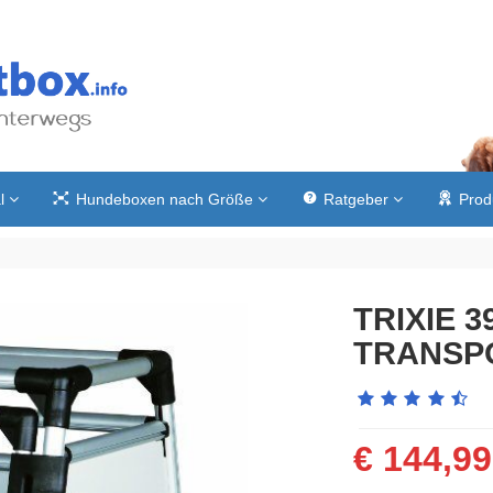
l
Hundeboxen nach Größe
Ratgeber
Prod
TRIXIE 39
TRANSP
€
144,99