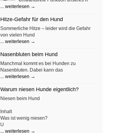
...
weiterlesen →
Hitze-Gefahr für den Hund
Sommerliche Hitze – leider wird die Gefahr
von vielen Hund
...
weiterlesen →
Nasenbluten beim Hund
Manchmal kommt es bei Hunden zu
Nasenbluten. Dabei kann das
...
weiterlesen →
Warum niesen Hunde eigentlich?
Niesen beim Hund
Inhalt
Was ist wenig niesen?
U
...
weiterlesen →