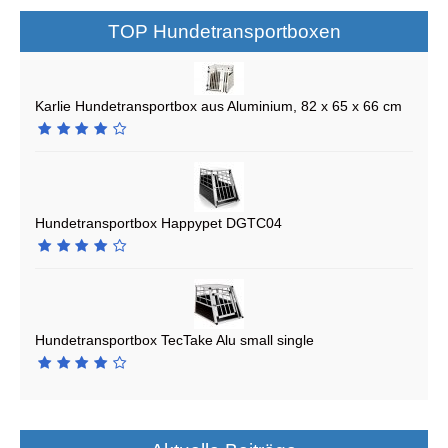
TOP Hundetransportboxen
Karlie Hundetransportbox aus Aluminium, 82 x 65 x 66 cm
Hundetransportbox Happypet DGTC04
Hundetransportbox TecTake Alu small single