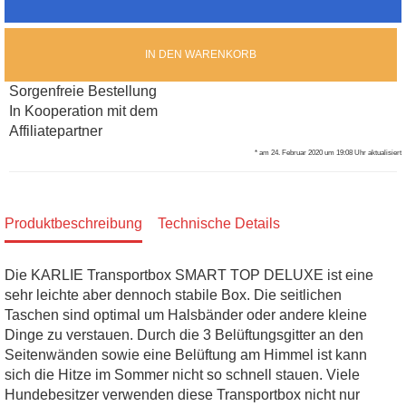
IN DEN WARENKORB
Sorgenfreie Bestellung
In Kooperation mit dem
Affiliatepartner
* am 24. Februar 2020 um 19:08 Uhr aktualisiert
Produktbeschreibung
Technische Details
Die KARLIE Transportbox SMART TOP DELUXE ist eine
sehr leichte aber dennoch stabile Box. Die seitlichen
Taschen sind optimal um Halsbänder oder andere kleine
Dinge zu verstauen. Durch die 3 Belüftungsgitter an den
Seitenwänden sowie eine Belüftung am Himmel ist kann
sich die Hitze im Sommer nicht so schnell stauen. Viele
Hundebesitzer verwenden diese Transportbox nicht nur