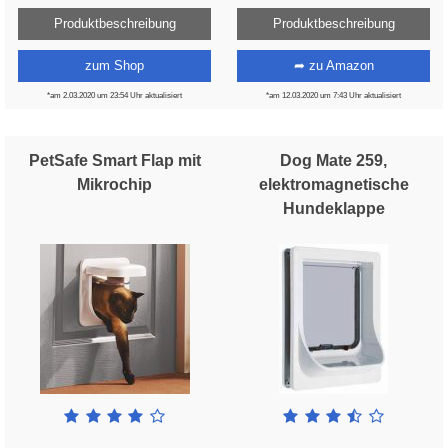
Produktbeschreibung
Produktbeschreibung
zum Shop
➦ zu Amazon
*am 2.03.2020 um 23:54 Uhr aktualisiert
*am 12.03.2020 um 7:43 Uhr aktualisiert
PetSafe Smart Flap mit
Dog Mate 259,
Mikrochip
elektromagnetische
Hundeklappe