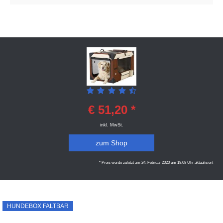
€ 51,20 *
inkl. MwSt.
zum Shop
* Preis wurde zuletzt am 24. Februar 2020 um 19:08 Uhr aktualisiert
HUNDEBOX FALTBAR