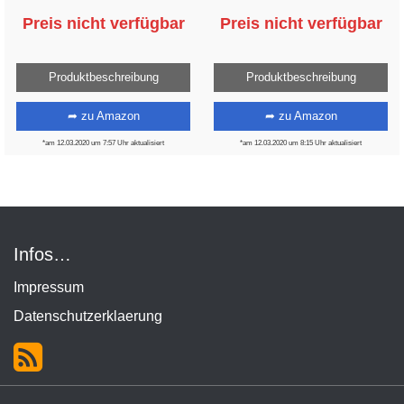
Preis nicht verfügbar
Preis nicht verfügbar
Produktbeschreibung
Produktbeschreibung
➦ zu Amazon
➦ zu Amazon
*am 12.03.2020 um 7:57 Uhr aktualisiert
*am 12.03.2020 um 8:15 Uhr aktualisiert
Infos…
Impressum
Datenschutzerklaerung